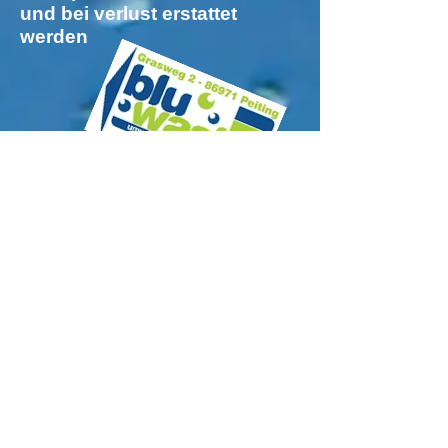
und bei verlust erstattet
werden
kundenkarte
personalisieren
Vorname