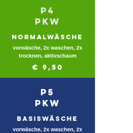
P4
PKW
normalwäsche
vorwäsche, 2x waschen, 2x
trocknen, aktivschaum
€ 9,50
P5
PKW
basiswäsche
vorwäsche, 2x waschen, 2x