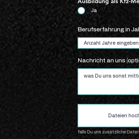
Ausbildung als Kfz-M
Ja
Berufserfahrung in Ja
Nachricht an uns (opti
Dateien hoc
falls Du uns zusätzliche Dat