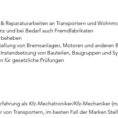
 & Reparaturarbeiten an Transportern und Wohnmo
nz und bei Bedarf auch Fremdfabrikaten
d beheben
tellung von Bremsanlagen, Motoren und anderen B
nstandsetzung von Bauteilen, Baugruppen und S
n für gesetzliche Prüfungen
Erfahrung als Kfz-Mechatroniker/Kfz-Mechaniker (m
r von Transportern, im besten Fall der Marken Ste