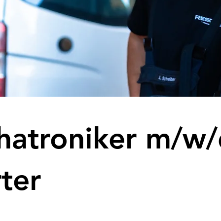
hatroniker m/w/
ter