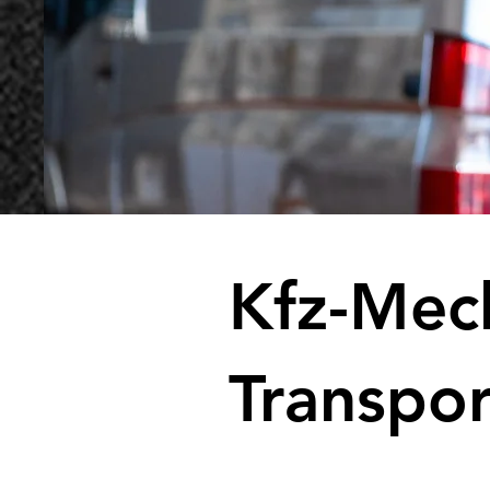
Kfz-Mec
Transpor