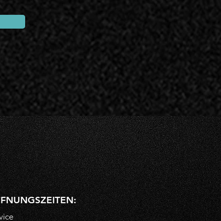
FNUNGSZEITEN:
vice