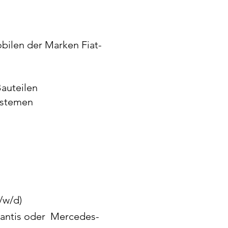
bilen der Marken Fiat-
auteilen
ystemen
/w/d)
llantis oder Mercedes-