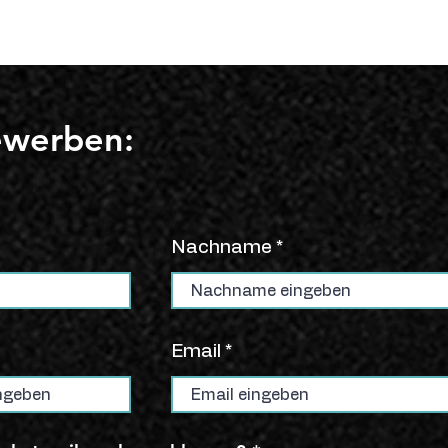
ewerben:
Nachname
Email