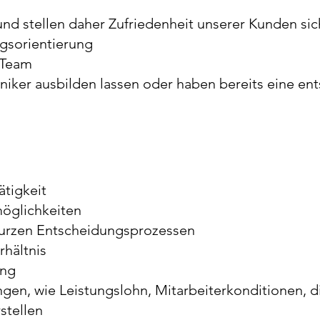
und stellen daher Zufriedenheit unserer Kunden sic
gsorientierung
 Team
niker ausbilden lassen oder haben bereits eine e
ätigkeit
öglichkeiten
 kurzen Entscheidungsprozessen
rhältnis
ung
ngen, wie Leistungslohn, Mitarbeiterkonditionen, d
stellen